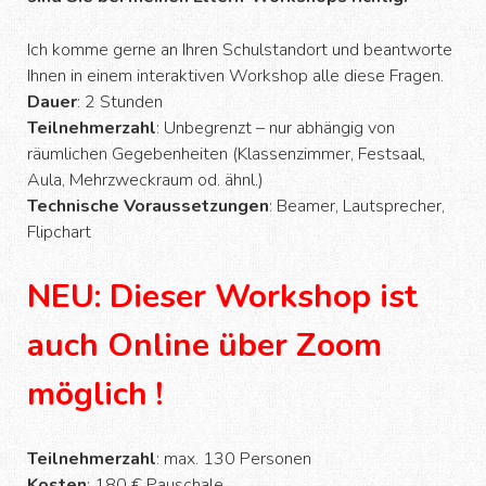
Ich komme gerne an Ihren Schulstandort und beantworte
Ihnen in einem interaktiven Workshop alle diese Fragen.
Dauer
: 2 Stunden
Teilnehmerzahl
: Unbegrenzt – nur abhängig von
räumlichen Gegebenheiten (Klassenzimmer, Festsaal,
Aula, Mehrzweckraum od. ähnl.)
Technische Voraussetzungen
: Beamer, Lautsprecher,
Flipchart
NEU: Dieser Workshop ist
auch Online über Zoom
möglich !
Teilnehmerzahl
: max. 130 Personen
Kosten
: 180 € Pauschale