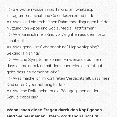
=> Sie wollen wissen was ihr Kind an whatsapp,
instagram, snapchat und Co so faszinierend findet?
=> Was sind die rechtlichen Rahmenbedingungen bei der
Nutzung von Apps und Social Media Plattformen?
=> Wie kann ich mein Kind vor Angriffen aus dem Netz
schützen?
=> Was genau ist Cybermobbing? Happy slapping?
Sexting? Phishing?
=> Welche Symptome können Hinweise darauf sein,
dass es meinem Kind mit den neuen Medien nicht gut
geht, dass es gemobbt wird?
=> Was mache ich im konkreten Verdachtsfall, dass mein
Kind unter Cybermobbing leidet?
=> Welche Rolle nehmen die PädagogInnen an der
Schule dabei ein?
Wenn Ihnen diese Fragen durch den Kopf gehen
sind Sie bei meinen Eltern-Workshops richtig!