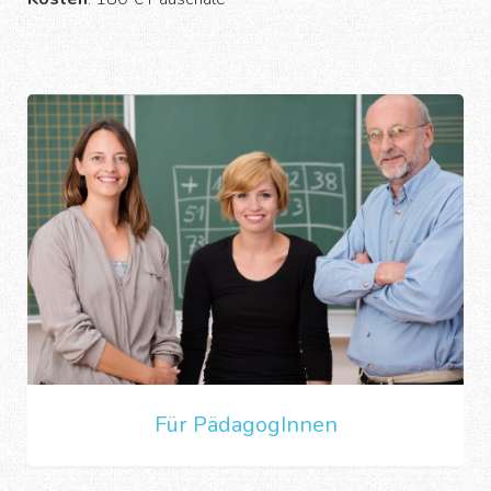
Für PädagogInnen